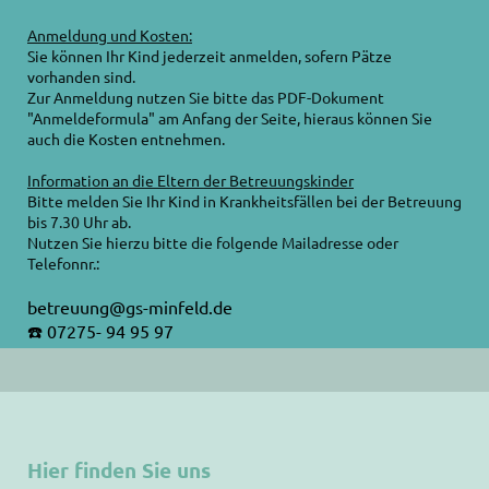
Anmeldung und Kosten:
Sie können Ihr Kind jederzeit anmelden, sofern Pätze
vorhanden sind.
Zur Anmeldung nutzen Sie bitte das PDF-Dokument
"Anmeldeformula" am Anfang der Seite, hieraus können Sie
auch die Kosten entnehmen.
Information an die Eltern der Betreuungskinder
Bitte melden Sie Ihr Kind in Krankheitsfällen bei der Betreuung
bis 7.30 Uhr ab.
Nutzen Sie hierzu bitte die folgende Mailadresse oder
Telefonnr.
:
betreuung@gs-minfeld.de
☎️ 07275- 94 95 97
Hier finden Sie uns